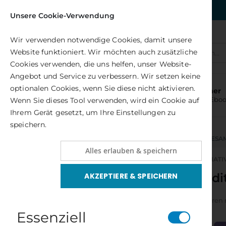
Kostenlose Lieferung nach DE
Unsere Cookie-Verwendung
Wir verwenden notwendige Cookies, damit unsere
Website funktioniert. Wir möchten auch zusätzliche
Alle(s)
Cookies verwenden, die uns helfen, unser Website-
Angebot und Service zu verbessern. Wir setzen keine
optionalen Cookies, wenn Sie diese nicht aktivieren.
Bücher
und Ebo
Wenn Sie dieses Tool verwenden, wird ein Cookie auf
Ihrem Gerät gesetzt, um Ihre Einstellungen zu
speichern.
NEUHEITEN
GESA
Alles erlauben & speichern
GESAMTPROGRAMM
MEDITATION & ALTERNATI
Medit
AKZEPTIERE & SPEICHERN
ART
Buch
Sortieren
Essenziell
Kartenset