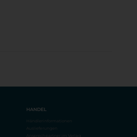
HANDEL
Händlerinformationen
Auslieferungen
Ansprechpartner im Verlag