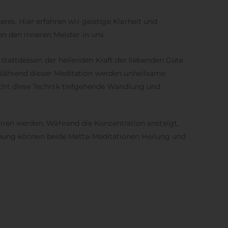
res. Hier erfahren wir geistige Klarheit und
en den inneren Meister in uns.
stattdessen der heilenden Kraft der liebenden Güte
 Während dieser Meditation werden unheilsame
cht diese Technik tiefgehende Wandlung und
ren werden. Während die Konzentration ansteigt,
 Übung können beide Metta-Meditationen Heilung und