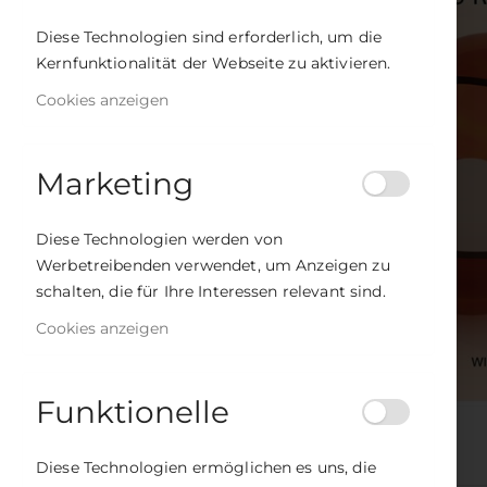
Diese Technologien sind erforderlich, um die
Kernfunktionalität der Webseite zu aktivieren.
Cookies anzeigen
Marketing
Diese Technologien werden von
Werbetreibenden verwendet, um Anzeigen zu
schalten, die für Ihre Interessen relevant sind.
Cookies anzeigen
Funktionelle
Zum
Anfang
DETAILS
BEWERTUNGEN
DOWNLOADS
Diese Technologien ermöglichen es uns, die
der