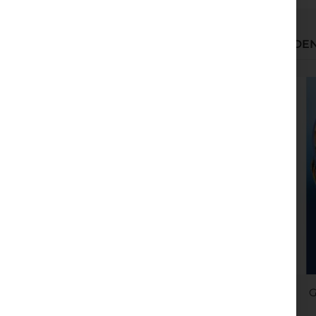
WIR HABEN ANDERE PRODUKTE GEFUNDEN,
Meditationen um das Gehirn zu verändern
G
Rating: