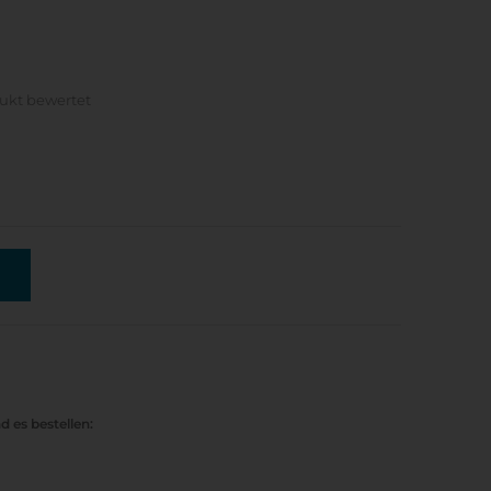
dukt bewertet
d es bestellen: