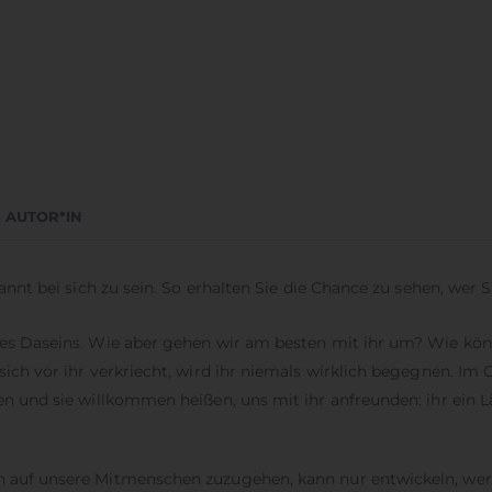
AUTOR*IN
pannt bei sich zu sein. So erhalten Sie die Chance zu sehen, wer S
eres Daseins. Wie aber gehen wir am besten mit ihr um? Wie kön
 sich vor ihr verkriecht, wird ihr niemals wirklich begegnen. Im
sen und sie willkommen heißen, uns mit ihr anfreunden: ihr ein
n auf unsere Mitmenschen zuzugehen, kann nur entwickeln, wer 