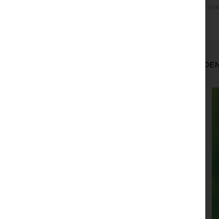
Grund auf zu erfassen, was Angst ist, werden wir nie
WIR HABEN ANDERE PRODUKTE GEFUNDEN,