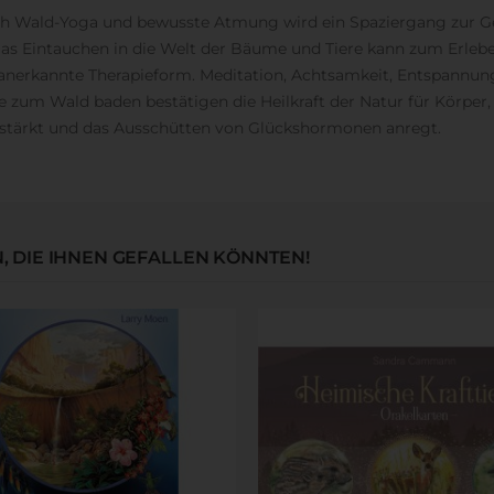
ch Wald-Yoga und bewusste Atmung wird ein Spaziergang zur Ge
 Das Eintauchen in die Welt der Bäume und Tiere kann zum Erlebe
st anerkannte Therapieform. Meditation, Achtsamkeit, Entspann
 zum Wald baden bestätigen die Heilkraft der Natur für Körper, 
stärkt und das Ausschütten von Glückshormonen anregt.
 DIE IHNEN GEFALLEN KÖNNTEN!