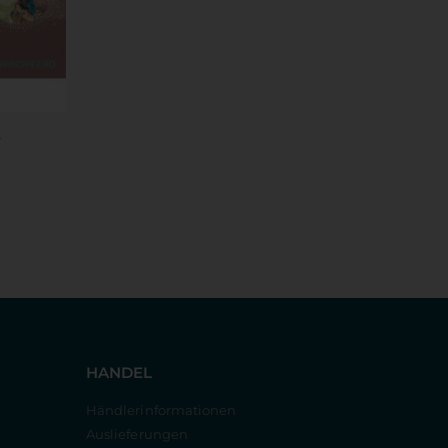
e
HANDEL
Händlerinformationen
Auslieferungen