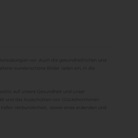
ationsübungen vor. Auch die gesundheitlichen und
ltene wunderschöne Bilder laden ein, in die
positiv auf unsere Gesundheit und unser
ärkt und das Ausschütten von Glückshormonen
tiefen Verbundenheit, sowie eines erdenden und