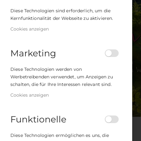
Diese Technologien sind erforderlich, um die
Kernfunktionalität der Webseite zu aktivieren.
Cookies anzeigen
Marketing
Diese Technologien werden von
Werbetreibenden verwendet, um Anzeigen zu
schalten, die für Ihre Interessen relevant sind.
Cookies anzeigen
Funktionelle
Zum
Anfang
Diese Technologien ermöglichen es uns, die
der