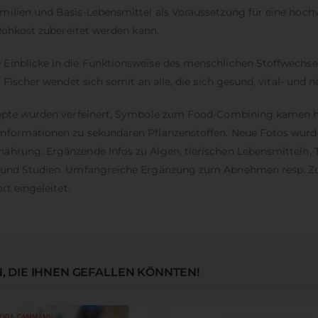
milien und Basis-Lebensmittel als Voraussetzung für eine hochw
 Rohkost zubereitet werden kann.
Einblicke in die Funktionsweise des menschlichen Stoffwechsels
 Fischer wendet sich somit an alle, die sich gesund, vital- und
zepte wurden verfeinert, Symbole zum Food-Combining kamen hi
 Informationen zu sekundären Pflanzenstoffen. Neue Fotos wu
hrung. Ergänzende Infos zu Algen, tierischen Lebensmitteln, T
n und Studien. Umfangreiche Ergänzung zum Abnehmen resp. Zun
rt eingeleitet.
 DIE IHNEN GEFALLEN KÖNNTEN!