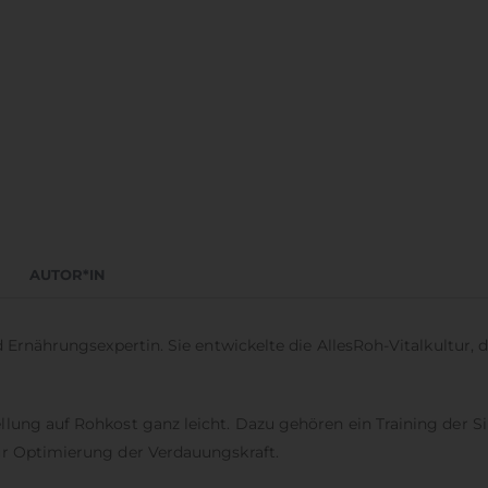
AUTOR*IN
 Ernährungsexpertin. Sie entwickelte die AllesRoh-Vitalkultur, d
llung auf Rohkost ganz leicht. Dazu gehören ein Training der 
ur Optimierung der Verdauungskraft.